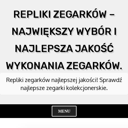
Skip
to
REPLIKI ZEGARKÓW –
content
NAJWIĘKSZY WYBÓR I
NAJLEPSZA JAKOŚĆ
WYKONANIA ZEGARKÓW.
Repliki zegarków najlepszej jakości! Sprawdź
najlepsze zegarki kolekcjonerskie.
MENU
Cl
Me