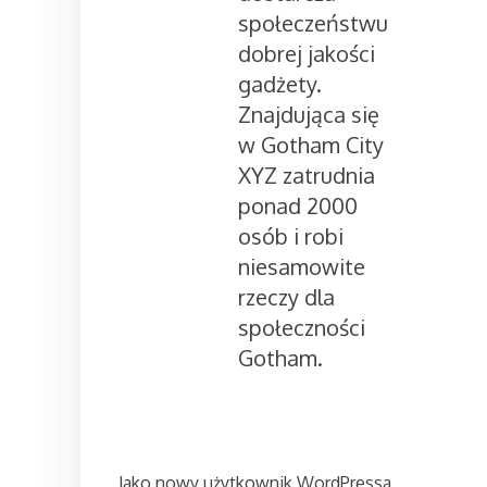
społeczeństwu
dobrej jakości
gadżety.
Znajdująca się
w Gotham City
XYZ zatrudnia
ponad 2000
osób i robi
niesamowite
rzeczy dla
społeczności
Gotham.
Jako nowy użytkownik WordPressa,