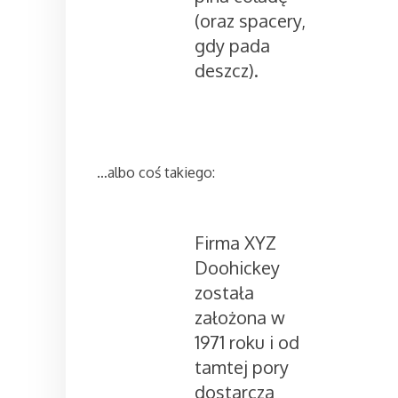
(oraz spacery,
gdy pada
deszcz).
…albo coś takiego:
Firma XYZ
Doohickey
została
założona w
1971 roku i od
tamtej pory
dostarcza