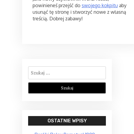
powinieneś przejść do
swojego kokpitu
aby
usunąć tę stronę i stworzyć nowe z własną
treścią. Dobrej zabawy!
Szukaj:
OSTATNIE WPISY