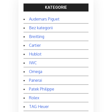
KATEGORIE
Audemars Piguet
Bez kategorii
Breitling
Cartier
Hublot
IWC
Omega
Panerai
Patek Philippe
Rolex
TAG Heuer